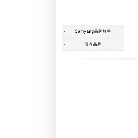
遮光罩
移軸鏡
Samyang品牌故事
所有品牌