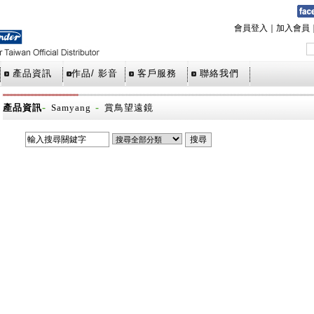
會員登入
｜
加入會員
產品資訊
作品/ 影音
客戶服務
聯絡我們
-
-
產品資訊
Samyang
賞鳥望遠鏡