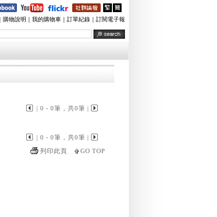
｜
購物說明
｜
我的購物車
｜
訂單紀錄
｜
訂閱電子報
| 0 - 0筆，共0筆 |
| 0 - 0筆，共0筆 |
列印此頁
GO TOP