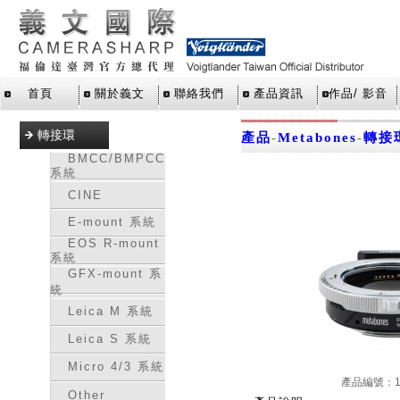
首頁
關於義文
聯絡我們
產品資訊
作品/ 影音
轉接環
產品
-
Metabones
-
轉接
BMCC/BMPCC
系統
CINE
E-mount 系統
EOS R-mount
系統
GFX-mount 系
統
Leica M 系統
Leica S 系統
Micro 4/3 系統
產品編號：16
Other