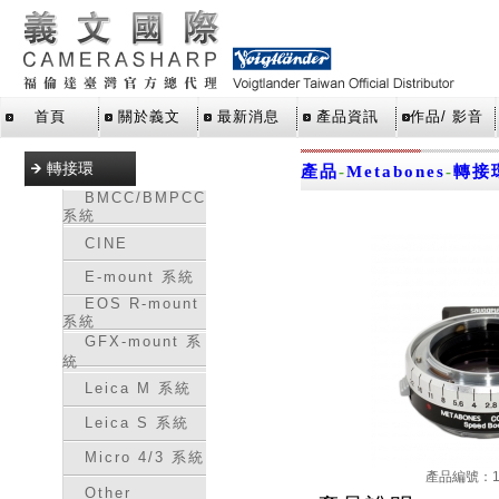
首頁
關於義文
最新消息
產品資訊
作品/ 影音
轉接環
產品
-
Metabones
-
轉接
BMCC/BMPCC
系統
CINE
E-mount 系統
EOS R-mount
系統
GFX-mount 系
統
Leica M 系統
Leica S 系統
Micro 4/3 系統
產品編號：16
Other