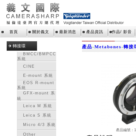
首頁
關於義文
最新消息
產品資訊
作品/ 影音
轉接環
產品
-
Metabones
-
轉接
BMCC/BMPCC
系統
CINE
E-mount 系統
EOS R-mount
系統
GFX-mount 系
統
Leica M 系統
Leica S 系統
Micro 4/3 系統
產品編號：16
Other