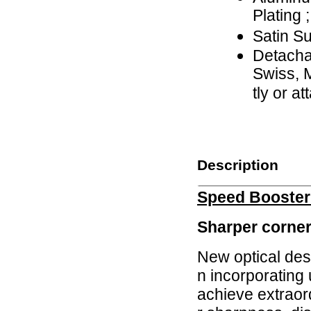
Plating ;
Satin Su
Detachab
Swiss, 
tly or a
Description
Speed Booste
Sharper corner
New optical des
n incorporating 
achieve extraor