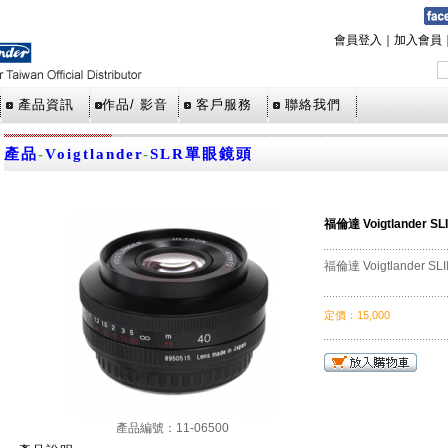
會員登入
｜
加入會員
產品資訊
作品/ 影音
客戶服務
聯絡我們
產品
-
Voigtlander
-
SLR單眼鏡頭
福倫達 Voigtlander SLI
福倫達 Voigtlander SLI
定價
：
15,000
產品編號：11-06500