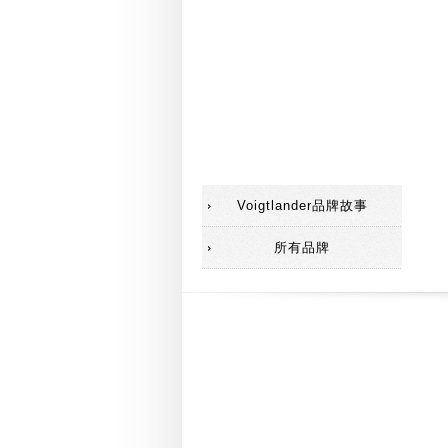
配件(遮光罩)
配件(觀景器)
配件
SC鏡頭
Voigtlander品牌故事
所有品牌