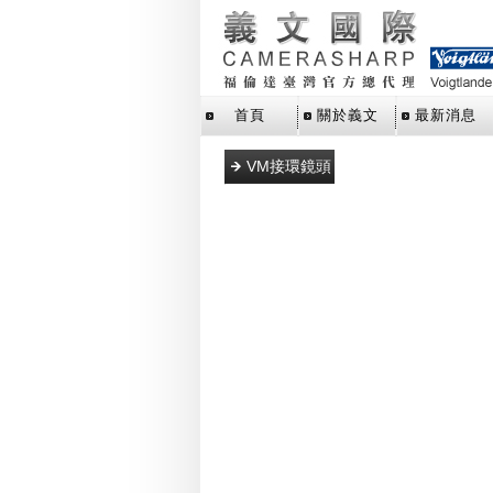
首頁
關於義文
最新消息
VM接環鏡頭
L39接環鏡頭
E接環鏡頭
M43接環鏡
頭
SLR單眼鏡
頭
X接環鏡頭
Z接環鏡頭
RF接環鏡頭
轉接環