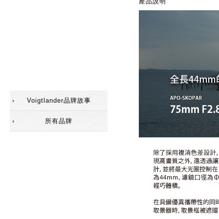
產品說明
配件(遮光罩)
配件(觀景器)
配件
SC鏡頭
Voigtlander品牌故事
所有品牌