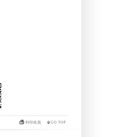
列印此頁
GO TOP