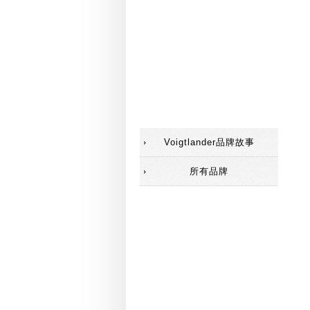
配件(遮光罩)
配件(觀景器)
配件
SC鏡頭
Voigtlander品牌故事
所有品牌