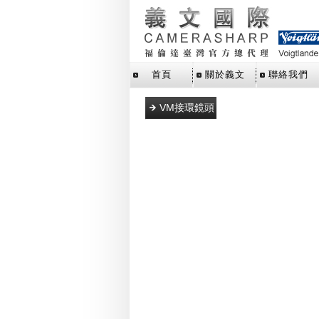
首頁
關於義文
聯絡我們
VM接環鏡頭
L39接環鏡頭
E接環鏡頭
M43接環鏡
頭
SLR單眼鏡
頭
X接環鏡頭
Z接環鏡頭
RF接環鏡頭
轉接環