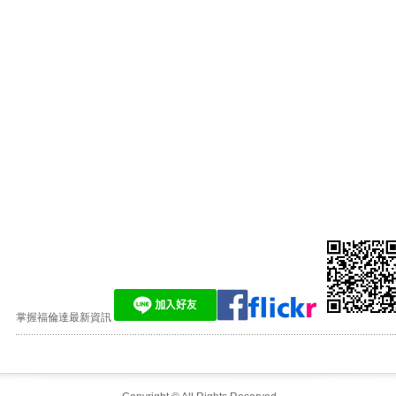
掌握福倫達最新資訊