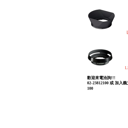
L
歡迎來電洽詢!!!
02-23812100 或 加
100