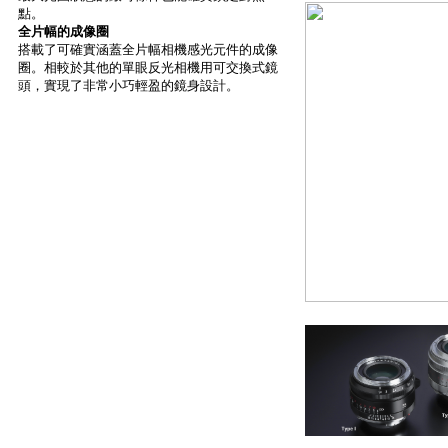
點。
全片幅的成像圈
搭載了可確實涵蓋全片幅相機感光元件的成像
圈。相較於其他的單眼反光相機用可交換式鏡
頭，實現了非常小巧輕盈的鏡身設計。