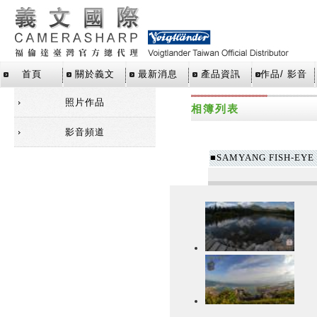
首頁
關於義文
最新消息
產品資訊
作品/ 影音
照片作品
相簿列表
影音頻道
■SAMYANG FISH-EYE