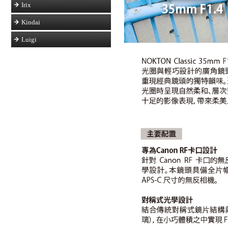
Irix
Kindai
Luigi