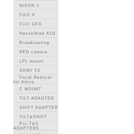
NIKON 1
FUJI X
FUJI GFX
Hasselblad X1D
Broadcasting
RED camera
LPL mount
SONY FZ
Focal Reducer
for Amira
C MOUNT
TILT ADAOTER
SHIFT ADAPTER
TILT&SHIFT
Pro T&S
ADAPTERS