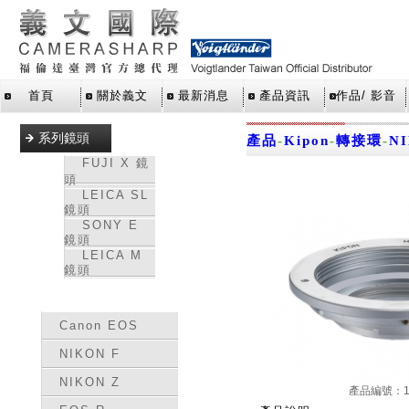
首頁
關於義文
最新消息
產品資訊
作品/ 影音
系列鏡頭
產品
-
Kipon
-
轉接環
-
N
FUJI X 鏡
頭
LEICA SL
鏡頭
SONY E
鏡頭
LEICA M
鏡頭
轉接環
Canon EOS
NIKON F
NIKON Z
產品編號：15