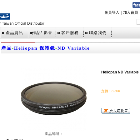
會員登入
｜
加入會員
產品資訊
作品/ 影音
客戶服務
聯絡我們
產品
-
Heliopan 保護鏡
-
ND Variable
Heliopan ND Variabl
定價
：
8,300
產品編號：