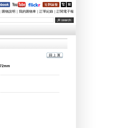
｜
購物說明
｜
我的購物車
｜
訂單紀錄
｜
訂閱電子報
e 72mm