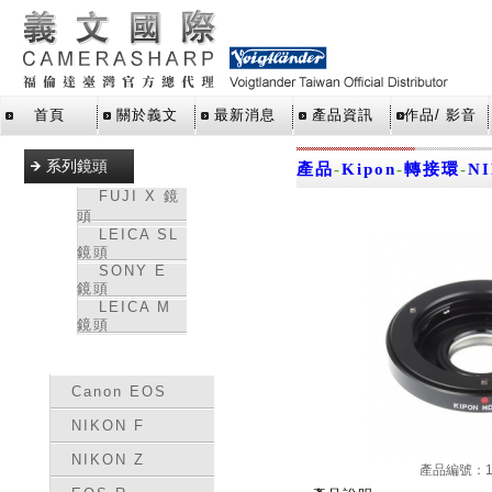
首頁
關於義文
最新消息
產品資訊
作品/ 影音
系列鏡頭
產品
-
Kipon
-
轉接環
-
N
FUJI X 鏡
頭
LEICA SL
鏡頭
SONY E
鏡頭
LEICA M
鏡頭
轉接環
Canon EOS
NIKON F
NIKON Z
產品編號：15