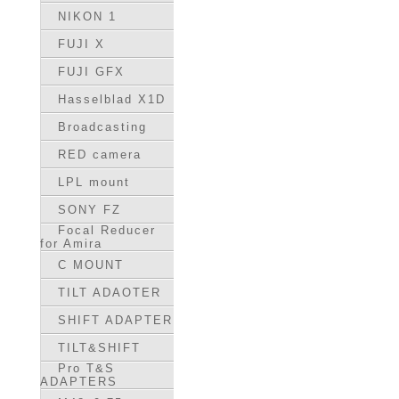
NIKON 1
FUJI X
FUJI GFX
Hasselblad X1D
Broadcasting
RED camera
LPL mount
SONY FZ
Focal Reducer
for Amira
C MOUNT
TILT ADAOTER
SHIFT ADAPTER
TILT&SHIFT
Pro T&S
ADAPTERS